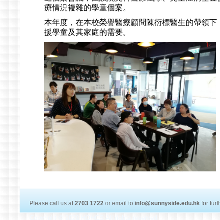
療情況複雜的學童個案。
本年度，在本校榮譽醫療顧問陳衍標醫生的帶領下
援學童及其家庭的需要。
Please call us at
2703 1722
or email to
info@sunnyside.edu.hk
for fur
Copyright © 2020 HOHCS All rights reserved