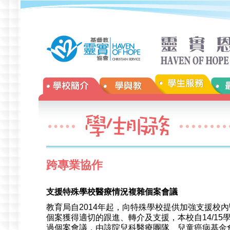
跨專業協作
支援特殊學校醫療情況複雜個案會議
教育局自2014年起，向特殊學校提供加強支援校內醫療情
個案獲得適切的跟進、轉介及支援，本校自14/1
過個案會議，由該院兒科醫療團隊、兒童癌病基金