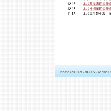
12-13
本校蔡美潔同學榮
12-13
本校徐潔華同學榮
11-12
本校學生禤中和、
Please call us at
2703 1722
or email 
Copyright © 2020 HOHCS All right