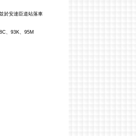
線並於安達臣道站落車
C、93K、95M