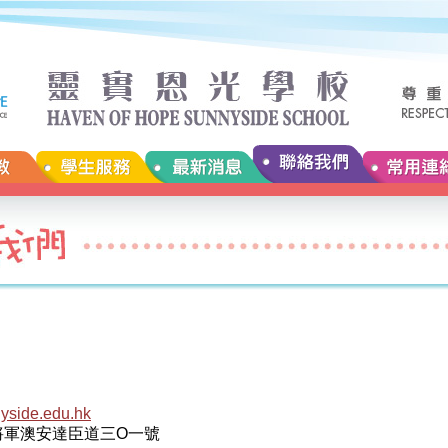
2
yside.edu.hk
將軍澳安達臣道三O一號