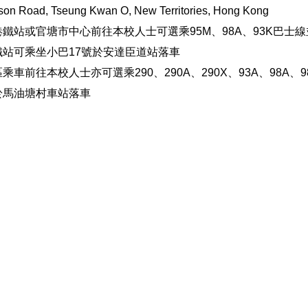
son Road, Tseung Kwan O, New Territories, Hong Kong
鐵站或官塘市中心前往本校人士可選乘95M、98A、93K巴士
鐵站可乘坐小巴17號於安達臣道站落車
乘車前往本校人士亦可選乘290、290A、290X、93A、98A、98
於馬油塘村車站落車