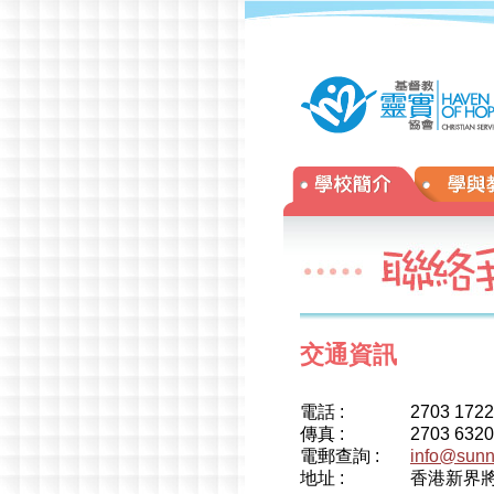
年校慶
»
交通資訊
電話 :
2703 172
傳真 :
2703 6320
電郵查詢 :
info@sunn
地址 :
香港新界