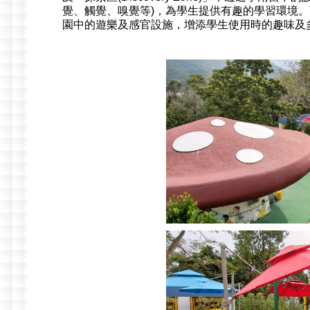
覺、觸覺、嗅覺等)，為學生提供有趣的學習環境。而
園中的遊樂及感官設施，增添學生使用時的趣味及