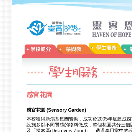
感官花園
感官花園
(Sensory Garden)
本校獲得新鴻基集團贊助，成功於2005年底建成
設施多以不同質感的物料做成，整個花園共分三個區域，「遊戲區
及「探索區(Discovery Zone)」，透過享