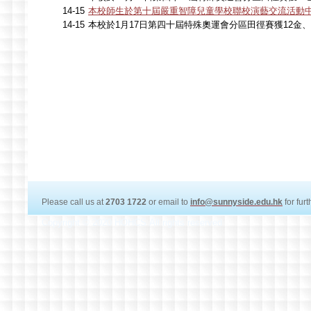
14-15
本校師生於第十屆嚴重智障兒童學校聯校演藝交流活動
14-15
本校於1月17日第四十屆特殊奧運會分區田徑賽獲12金、20銀
Please call us at
2703 1722
or email to
info@sunnyside.edu.hk
for fur
Copyright © 2020 HOHCS All rights reserved